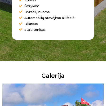
Šašlykinė
Dviračių nuoma
Automobilių stovėjimo aikštelė
Biliardas
Stalo tenisas
Galerija