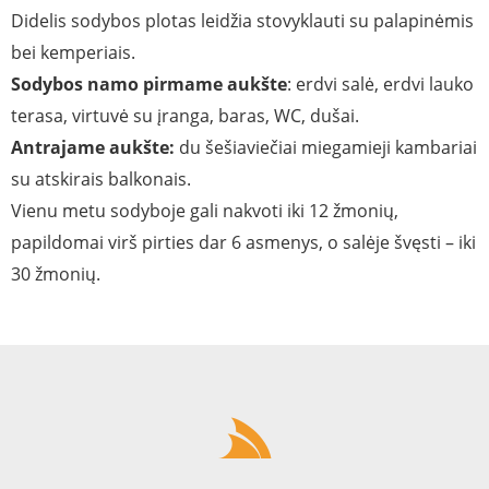
Didelis sodybos plotas leidžia stovyklauti su palapinėmis
bei kemperiais.
Sodybos namo pirmame aukšte
: erdvi salė, erdvi lauko
terasa, virtuvė su įranga, baras, WC, dušai.
Antrajame aukšte:
du šešiaviečiai miegamieji kambariai
su atskirais balkonais.
Vienu metu sodyboje gali nakvoti iki 12 žmonių,
papildomai virš pirties dar 6 asmenys, o salėje švęsti – iki
30 žmonių.