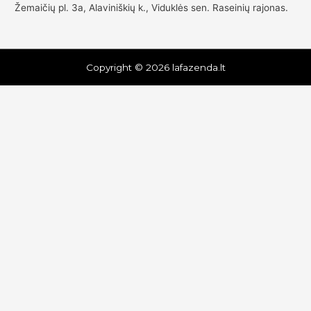
Žemaičių pl. 3a, Alaviniškių k., Viduklės sen. Raseinių rajonas.
Copyright © 2026
lafazenda.lt